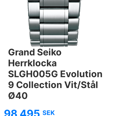
Grand Seiko
Herrklocka
SLGH005G Evolution
9 Collection Vit/Stål
Ø40
98 495
SEK