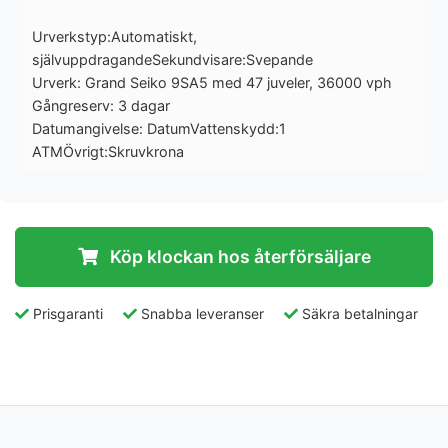
Urverkstyp:Automatiskt,
självuppdragandeSekundvisare:Svepande
Urverk: Grand Seiko 9SA5 med 47 juveler, 36000 vph
Gångreserv: 3 dagar
Datumangivelse: DatumVattenskydd:1
ATMÖvrigt:Skruvkrona
Köp klockan hos återförsäljare
Prisgaranti
Snabba leveranser
Säkra betalningar