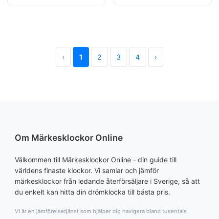
‹
1
2
3
4
›
Om Märkesklockor Online
Välkommen till Märkesklockor Online - din guide till
världens finaste klockor. Vi samlar och jämför
märkesklockor från ledande återförsäljare i Sverige, så att
du enkelt kan hitta din drömklocka till bästa pris.
Vi är en jämförelsetjänst som hjälper dig navigera bland tusentals