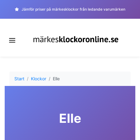
Jämför priser på märkesklockor från ledande varumärken
Start
Klockor
Elle
Elle